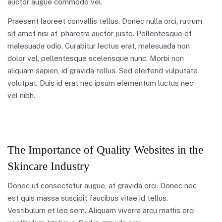
auctor augue commodo vel.
Praesent laoreet convallis tellus. Donec nulla orci, rutrum
sit amet nisi at, pharetra auctor justo. Pellentesque et
malesuada odio. Curabitur lectus erat, malesuada non
dolor vel, pellentesque scelerisque nunc. Morbi non
aliquam sapien, id gravida tellus. Sed eleifend vulputate
volutpat. Duis id erat nec ipsum elementum luctus nec
vel nibh.
The Importance of Quality Websites in the
Skincare Industry
Donec ut consectetur augue, at gravida orci. Donec nec
est quis massa suscipit faucibus vitae id tellus.
Vestibulum et leo sem. Aliquam viverra arcu mattis orci