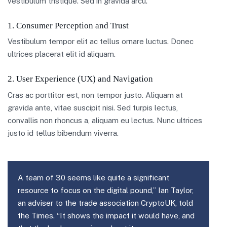
vestibulum tristique. Sed in gravida arcu.
1. Consumer Perception and Trust
Vestibulum tempor elit ac tellus ornare luctus. Donec
ultrices placerat elit id aliquam.
2. User Experience (UX) and Navigation
Cras ac porttitor est, non tempor justo. Aliquam at
gravida ante, vitae suscipit nisi. Sed turpis lectus,
convallis non rhoncus a, aliquam eu lectus. Nunc ultrices
justo id tellus bibendum viverra.
A team of 30 seems like quite a significant
resource to focus on the digital pound,” Ian Taylor,
an adviser to the trade association CryptoUK, told
the Times. “It shows the impact it would have, and