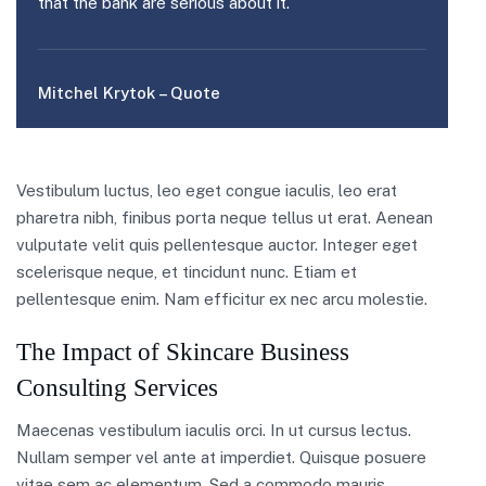
that the bank are serious about it.
Mitchel Krytok – Quote
Vestibulum luctus, leo eget congue iaculis, leo erat
pharetra nibh, finibus porta neque tellus ut erat. Aenean
vulputate velit quis pellentesque auctor. Integer eget
scelerisque neque, et tincidunt nunc. Etiam et
pellentesque enim. Nam efficitur ex nec arcu molestie.
The Impact of Skincare Business
Consulting Services
Maecenas vestibulum iaculis orci. In ut cursus lectus.
Nullam semper vel ante at imperdiet. Quisque posuere
vitae sem ac elementum. Sed a commodo mauris.