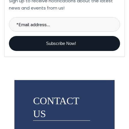
Sign up to receive notifications about the latest
news and events from us!
Subscribe Now!
CONTACT
US